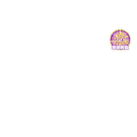
夜间模式下字体显示修复。
2025年3月8日 · v6.0.0
整体架构升级，引入动态赛事引擎。
视觉焕新，体验更清爽。
2023 年
2023年8月29日 · v5.2.7
新增热门话题聚合区。
直播性能进一步增强。
2023年1月15日 · v5.1.0