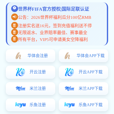
App Store 下载
Google Play 获取
2026年世界杯官网安全模块矩阵
平台以模块化架构构建安全基底，覆盖2026年世界杯官网
(中国)-官方网站入口各类应用场景。
账户防护