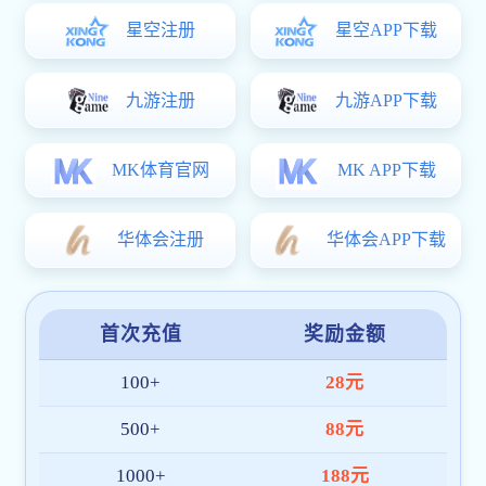
现与未来。利物浦俱乐部在近期创下了历史转会支出
纪录，但却无缘赛季冠军，四大皆空的结局让人倍感
失望。这一现象不仅引发了球迷的热议，也让媒体纷
纷分析原因。文章将从转会支出、战术执行、伤病困
扰和心理因素四个方面，对这一事件进行详细阐述。
通过对这些因素的深入剖析，我们可以更好地理解为
何即使投入巨大，利物浦依然未能实现赛季目标。
1、转会支出的背后
利物浦在最近一个转会窗口中，以超过两亿英镑的巨
额资金引入多名新援。这一举动不仅刷新了俱乐部的
历史记录，更是令整个足球界为之侧目。然而，高额
的转会费用并不总能保证球队的成功，实际效益如何
才是关键。