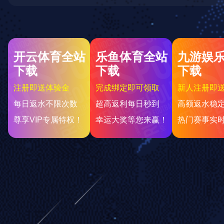
例如，某场比赛中，由于主力控球后卫因
防守端暴露出很多漏洞，从而造成失利。
此外，长时间缺兵少将也会引发其他球员
更多时间去适应体系，这无疑进一步加剧
2、战术灵活性与执行力
阿德尔曼强调，在面对伤病困扰时，球队
战术，而无法进行有效调整。这种局限性
比如，在一场重要比赛前夕，多名关键球
伍在场上显得混乱无章。这样的情况频繁
同时，不同风格球员之间的磨合也受到干
单一、防守形态松散的问题，再次反映出