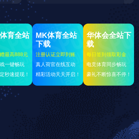
然显著。这不仅削弱了进攻组织能力，也让
依赖年轻球员或临时签约的新援，他们需要
当核心球员缺席时，团队通常只能依赖已有
间有限，新战术未能得到充分演练，使得队
无法完美融入既定战术，从而造成进攻模式