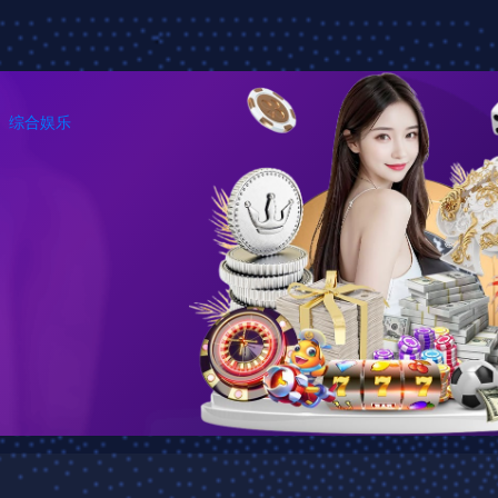
App下载
关于我们
体育焦点
网
APP与网页版入口｜畅享全球
面覆盖足球、篮球、电竞等项目的赛事资讯与数据内
赛，聚焦热门体育内容， 助您轻松获取赛事动态
手机App
网页版