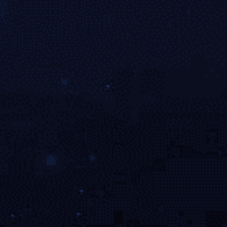
仁慕尼黑的首选目标，这一消息引发了...
逐帕莱斯特
的决策往往受到多方面因素的影响...
联系我们
快速导航
阳市云岩区中华北路67号
App下载
关于我们
upport@tosdv.com
隐私政策
用户协议
网站地图