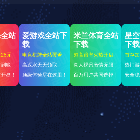
伤缺席，替补球员虽然努力弥补，但技术水平和经验上的差距依
的疲劳，加重他们在场上的负担。在这种情况下，教练组不得不
了表现的不稳定性。
必须展现出更高的战术灵活性，以适应不断变化的情况。然而，
导致了球队在面对不同对手时缺乏针对性的应变能力。
员因伤无法参赛，这迫使教练临时调整战略。然而，由于训练时
发生，自然会影响到球队整体表现。
扰。当一些新加入或年轻球员被迫承担起更多责任时，他们可能
执行力不足的问题。