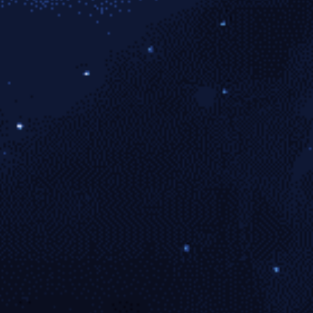
上一篇：
特里深情回忆罚丢点球经历理解加…
相关推荐文章
亚马尔荣膺西甲最佳球员16球
在2023赛季的西甲联赛中，亚马尔
2026-06-30
凯尔：球队表现出色创造多次
在最近的一场比赛中，球队表现出色
2026-06-04
德媒曝塞巴里非拜仁首选孔帕