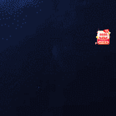
于建立团队凝聚力，为今后的比赛打下良好
尔曼及其执教团队面临严峻挑战。因此，从
培养也是持续发展的必要条件，为未来争取
预期目标。期待随着时间推移，球队能逐渐