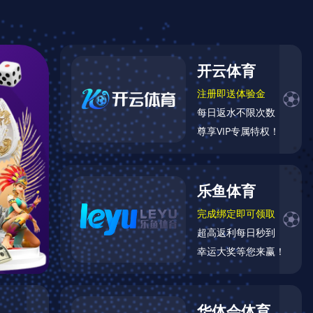
注册入口
体育赛事与数据服务
容， 支持
APP下载
与
网页使用
，每日
，掌握比赛节奏。