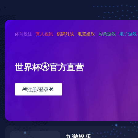
2026年世界杯官
欢迎访问
2026年世界杯官网
，提供全
同步更新千场比