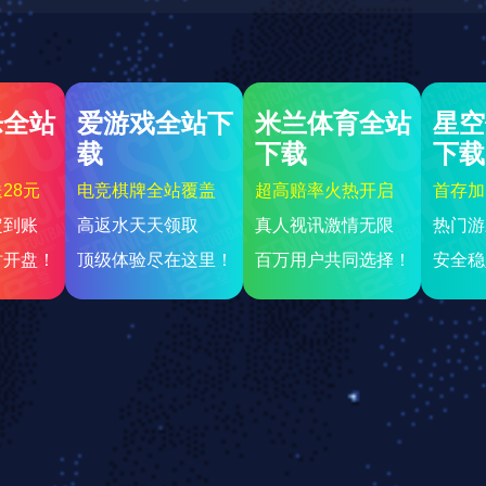
中也取得了不错的成绩。尽管未能夺冠，但以亚军身份结束比赛
强了球迷对未来发展的期待。
迷的不满显得十分荒谬。他认为，当一个球队经历了长时间的发
的队伍辩护，不仅是出于对球队的热爱，也是因为他希望传递一
比较
辉煌时刻。然而，在历史上，阿森纳无疑是更具传统实力的一方
伦敦同城俱乐部相比，阿森纳在过去几十年中获得了更多重要奖
家，他们仍然没有赢得过足够数量的重要锦标。而对于切尔西来
水平竞争。因此，在这样的背景下，阿森纳依旧可以骄傲地站立
并非毫无根据，而是一种基于事实的数据分析。他希望借此机会