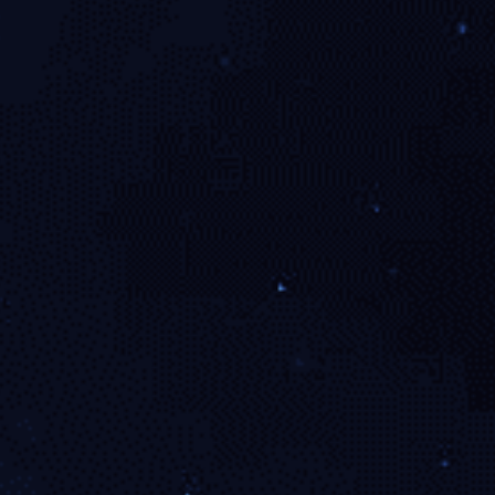
下一篇：
王仕鹏感慨布伦森离队独行侠错失