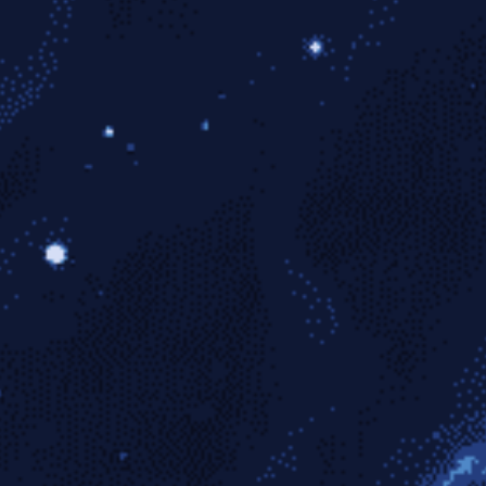
在这其中，各支球队拥有不同风格和特色的球迷文化。作为传统
付出时间与精力。而热刺和切尔西则各自形成了独特且充满活力
至冲突。例如，为什幺一些热刺和切尔西球迷总是喜欢揶揄枪手
为通过这种负面的戏谑只会削弱整体足球氛围，对所有人都没有
把注意力放在如何共同推动伦敦足球的发展上，而不是陷入无休
更多人在理解彼此时能够更加宽容。
新挑战，摩根表达了对阿森纳未来发展的乐观态度。他坚信，在
他也鼓励广大枪手支持者继续保持信心，共同期待新的辉煌时刻
是切尔西，都应当认真总结自身不足，通过良性竞争提升自己的