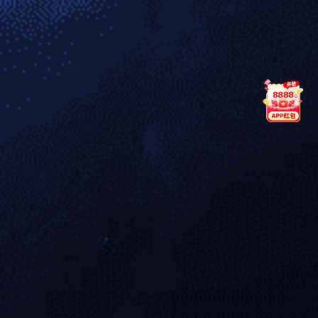
有培养出更多优秀年轻人才，各支球队才能
，也传达出了关于体育精神的重要理念。在
，共同营造一个友好、公平且积极向上的足