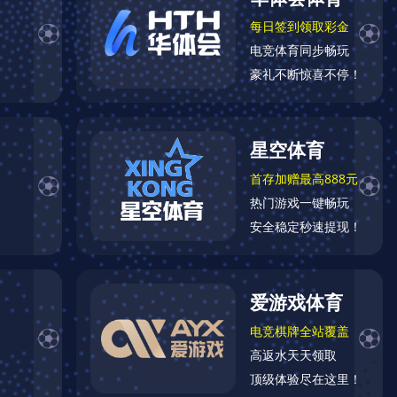
首页
/
体育焦点
日，摩根作为阿森纳的球迷代表，针对热刺
季夺得了英超冠军，并且在欧洲赛场上也取
摩根的反击及其背后的深意，包括阿森纳近
奋斗所换来的结果，也是对教练和球员们辛
表现，更是让人刮目相看。