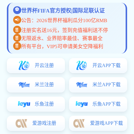
手机App
网页版
弗莱强调詹姆斯的重要性骑士亟需
一位真正的领袖来激励全队
2026-07-07 20:46
59 次阅读
首页
/
体育焦点
在当今的篮球世界中，领袖的角色愈显重要。骑士队