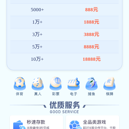
技，还要拥有良好的沟通能力和心理素质，以便及时
解决团队中的各种问题。这种领导力能让队员们在关
键时刻保持冷静，提高他们应对压力和挑战的能力。
有效的领导能够增强团队凝聚力，使每个成员都感受
到自己的价值。例如，在比赛中，当某位球员状态不
佳时，领袖应该能够适时给予鼓励和支持，让他重新
找回自信。而如果缺少这样的领袖，球队很容易陷入
混乱，从而导致整体战斗力下降。
此外，优秀的领袖还能够通过自身行为为其他队员树
立榜样。他们会以身作则，无论是在训练还是比赛
中，都展现出拼搏进取、不怕失败的态度。这种榜样
效应能够激励全队投入更多精力去追求胜利，从而形
成良好的团队氛围。