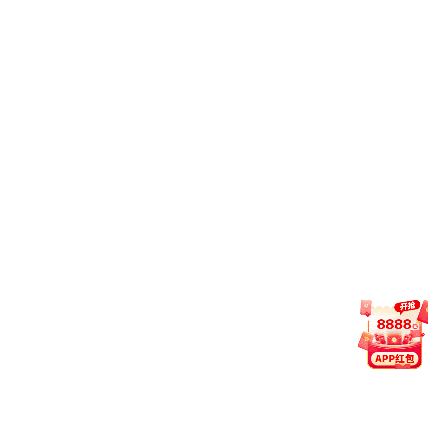
实基础。只有这样，才能最终实现复兴雄图，再创辉
煌！
总结：
综上所述，在弗莱强调詹姆斯的重要性之后，我们认
识到，对于如今处于低谷中的骑士来说，一位真实且
富有影响力的领袖至关重要。他既可以激励全队，也
能帮助年轻球员成长，使整个团队朝着更高目标迈
进。因此，引入或培育这样的核心人才，将成为骑士
恢复往日荣光的重要步骤。
未来，若想彻底扭转当前局面，不仅要关注新星培
养，同时还需注重团队文化建设与长远发展战略。从
而确保每位成员都能充分发挥潜力，共同书写新的传
奇篇章！