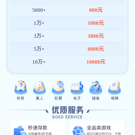
此外，他严谨的训练习惯也是支撑其身体素质的重要
因素。通过科学合理的训练计划，佐野提高了自己的
肌肉力量与心肺功能，使其能够适应德甲这种快节
奏、高强度的比赛环境。他每周都坚持进行体能训
练，并选择合适的饮食来维持最佳状态。
最终，这种超乎常人的身体条件使得佐野海舟在整个
赛季中没有出现因伤缺席比赛的情况，充分证明了他
的职业态度与自我管理能力，也成为年轻球员学习的
榜样。
2、战术执行力的完美体现
在现代足球中，战术意识与执行力显得尤为重要，而
佐野海舟恰恰是一位能够完美实施教练战术安排的选
手。在本赛季中，无论是控球策略还是快速反击，他